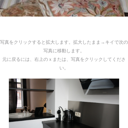
写真をクリックすると拡大します。拡大したまま→キイで次の
写真に移動します。
元に戻るには、右上のｘまたは、写真をクリックしてくださ
い。